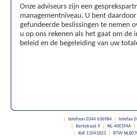
Onze adviseurs zijn een gesprekspartn
managementniveau. U bent daardoor 
gefundeerde beslissingen te nemen ov
u op ons rekenen als het gaat om de 
beleid en de begeleiding van uw tota
|
telefoon 0344 636984
|
telefax 
|
Kerkstraat 9
|
NL-4001MA
|
|
KvK 11041823
|
BTW NL807