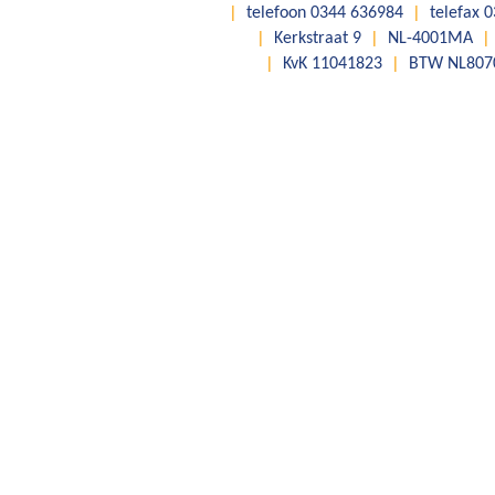
|
telefoon 0344 636984
|
telefax 
|
Kerkstraat 9
|
NL-4001MA
|
|
KvK 11041823
|
BTW NL807